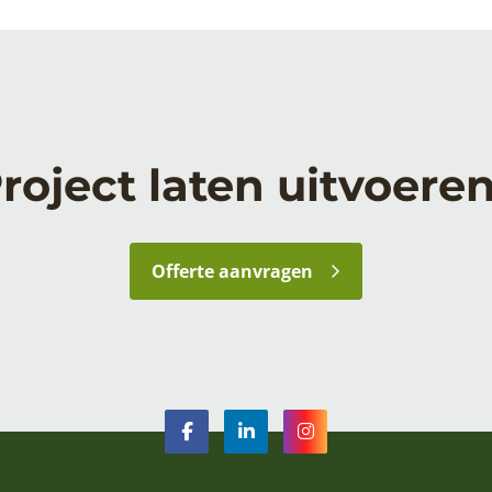
roject laten uitvoere
Offerte aanvragen