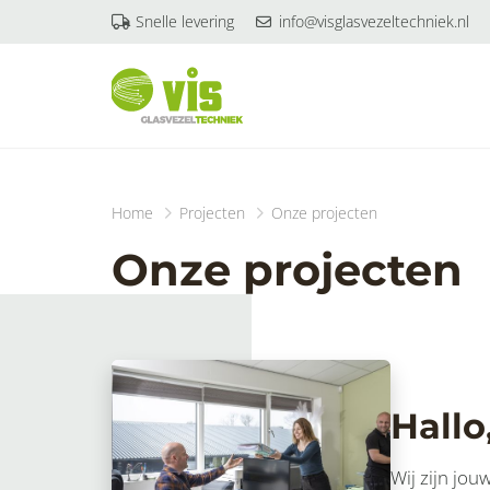
Snelle levering
info@visglasvezeltechniek.nl
Home
Projecten
Onze projecten
Onze projecten
Hallo
Wij zijn jou