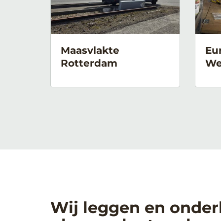
Maasvlakte
Eu
Rotterdam
We
Wij leggen en onde