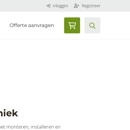
Inloggen
Registreer
Offerte aanvragen
niek
 het monteren, installeren en