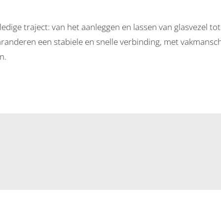
ledige traject: van het aanleggen en lassen van glasvezel tot
randeren een stabiele en snelle verbinding, met vakmansc
n.