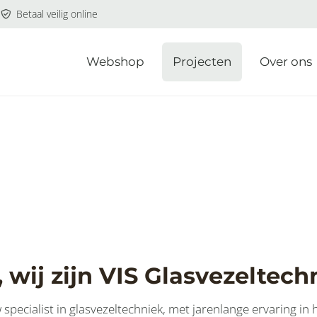
Betaal veilig online
Webshop
Projecten
Over ons
, wij zijn VIS Glasvezeltech
w specialist in glasvezeltechniek, met jarenlange ervaring in