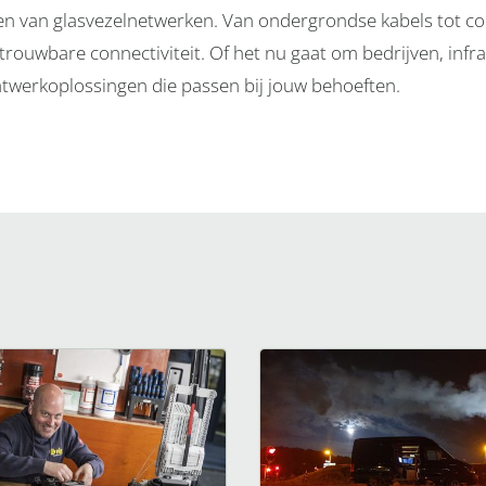
 van glasvezelnetwerken. Van ondergrondse kabels tot co
trouwbare connectiviteit. Of het nu gaat om bedrijven, infr
twerkoplossingen die passen bij jouw behoeften.