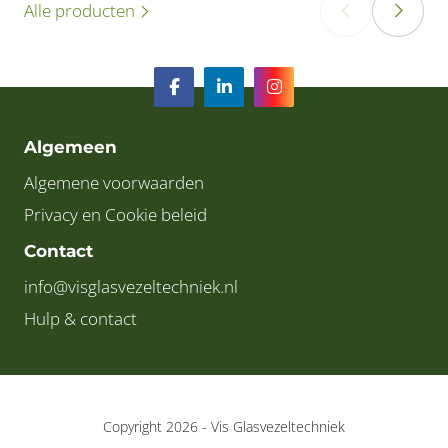
Alle producten
‹
›
Algemeen
Algemene voorwaarden
Privacy en Cookie beleid
Contact
info@visglasvezeltechniek.nl
Hulp & contact
Copyright 2026 -
Vis Glasvezeltechniek