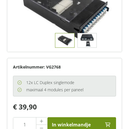
Artikelnummer:
VG2768
12x LC Duplex singlemode
maximaal 4 modules per paneel
€ 39,90
In winkelmandje