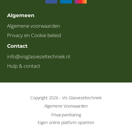
Algemeen
Algemene voorwaarden
Privacy en Cookie beleid
Contact
info@visglasvezeltechniek.nl
Hulp & contact
Copyright 2026 -
Vis Glasvezeltechniek
Algemene Voorwaarden
Privacyverklaring
Eigen online platform opzetten