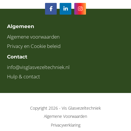
Algemeen
Algemene voorwaarden
Privacy en Cookie beleid
Contact
info@visglasvezeltechniek.nl
Hulp & contact
Copyright 2026 -
Vis Glasvezeltechniek
Algemene Voorwaarden
Privacyverklaring