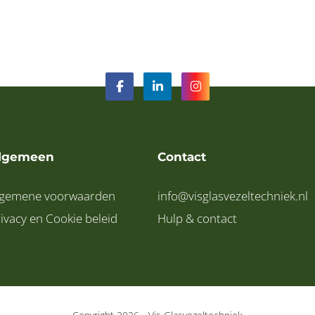
lgemeen
Contact
lgemene voorwaarden
info@visglasvezeltechniek.nl
ivacy en Cookie beleid
Hulp & contact