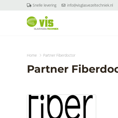
Snelle levering
info@visglasvezeltechniek.nl
Home
Partner Fiberdoctor
Partner Fiberdo