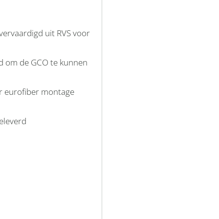
vervaardigd uit RVS voor
d om de GCO te kunnen
or eurofiber montage
eleverd