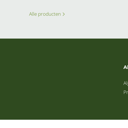
Alle producten
A
A
Pr