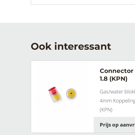
Ook interessant
Connector
1.8 (KPN)
Gas/water blok
4mm Koppeling
(KPN)
Prijs op aanv