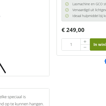
Lasmachine en GCO st
Vervaardigd uit lichtg
Ideaal hulpmiddel bij 
€ 249,00
In wi
ke speciaal is
and op te kunnen hangen.