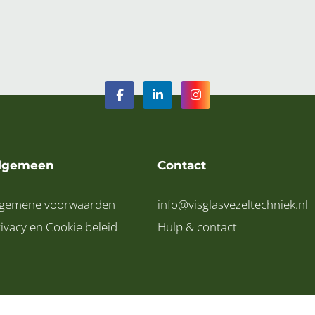
lgemeen
Contact
lgemene voorwaarden
info@visglasvezeltechniek.nl
ivacy en Cookie beleid
Hulp & contact