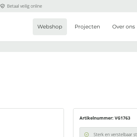
Betaal veilig online
Webshop
Projecten
Over ons
Artikelnummer:
VG1763
Sterk en verstelbaar s