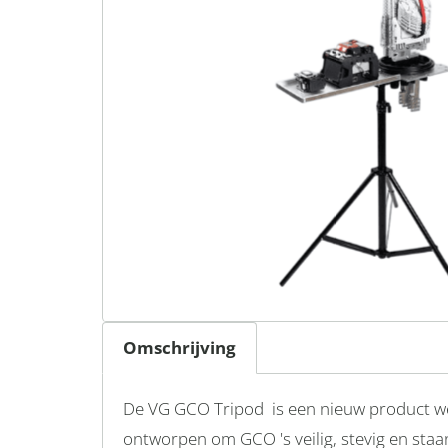
Omschrijving
De VG GCO Tripod is een nieuw product wel
ontworpen om GCO 's veilig, stevig en sta