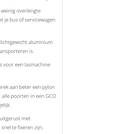
 weinig overlengte
et je bus of servicewagen
t lichtgewicht aluminium
ransporteren is.
s voor een lasmachine
brek aan beter een pylon
 alle poorten in een GCO
elijk.
 uitgerust met
nel te fixeren zijn.