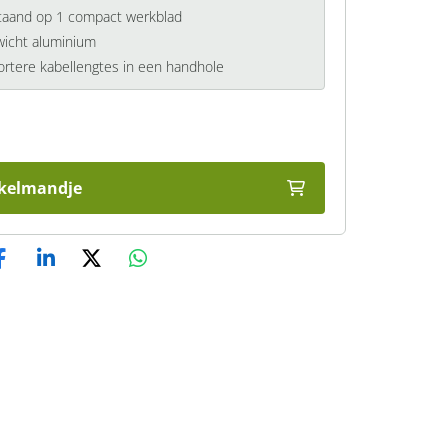
aand op 1 compact werkblad
ewicht aluminium
kortere kabellengtes in een handhole
nkelmandje